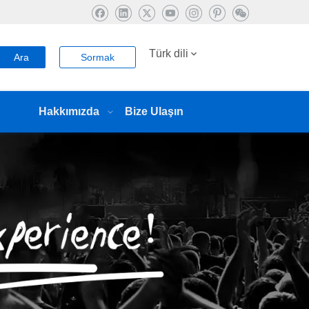
Türk dili
Ara
Sormak
Hakkımızda
Bize Ulaşın