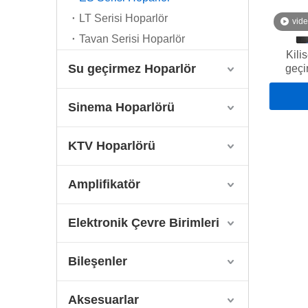
LT Serisi Hoparlör
vid
Tavan Serisi Hoparlör
Kili
Su geçirmez Hoparlör
geçi
h
Sinema Hoparlörü
KTV Hoparlörü
Amplifikatör
Elektronik Çevre Birimleri
Bileşenler
Aksesuarlar