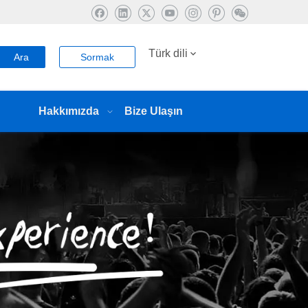
Türk dili
Ara
Sormak
Hakkımızda
Bize Ulaşın