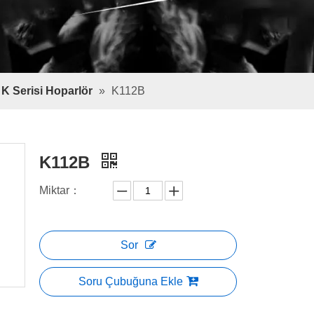
K Serisi Hoparlör
»
K112B
K112B
Miktar：
Sor
Soru Çubuğuna Ekle