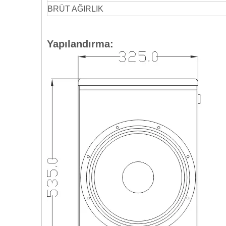
BRÜT AĞIRLIK
Yapılandırma: