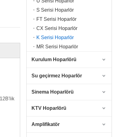
U Serisi Hoparlör
S Serisi Hoparlör
FT Serisi Hoparlör
CX Serisi Hoparlör
K Serisi Hoparlör
MR Serisi Hoparlör
Kurulum Hoparlörü
Su geçirmez Hoparlör
Sinema Hoparlörü
12B'lik
KTV Hoparlörü
Amplifikatör