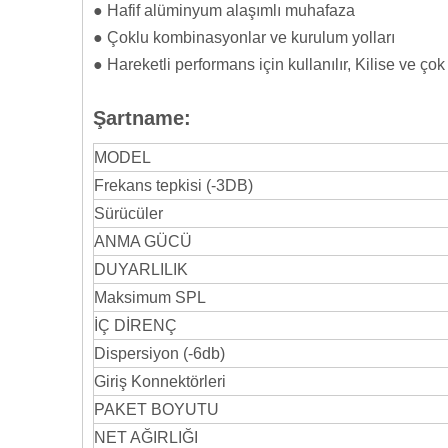
● Hafif alüminyum alaşımlı muhafaza
● Çoklu kombinasyonlar ve kurulum yolları
● Hareketli performans için kullanılır, Kilise ve ço
Şartname:
MODEL
Frekans tepkisi (-3DB)
Sürücüler
ANMA GÜCÜ
DUYARLILIK
Maksimum SPL
İÇ DİRENÇ
Dispersiyon (-6db)
Giriş Konnektörleri
PAKET BOYUTU
NET AĞIRLIĞI