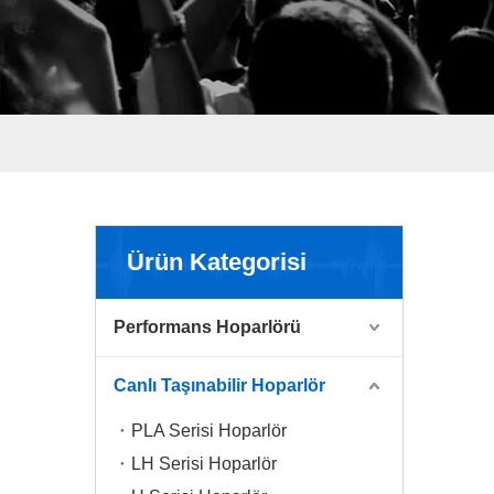
Ürün Kategorisi
Performans Hoparlörü
Canlı Taşınabilir Hoparlör
PLA Serisi Hoparlör
LH Serisi Hoparlör