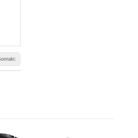
onraki: