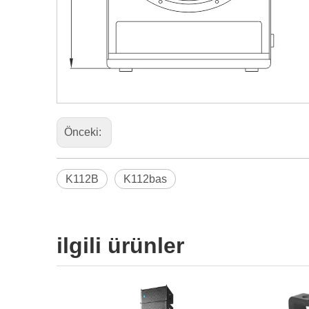
Önceki:
K112B
K112bas
ilgili ürünler